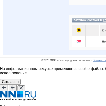
Swallow состоит в
к
Кл
Но
© 2026 ООО «Сеть городских порталов» ·
Реклама н
На информационном ресурсе применяются cookie-файлы. О
использование.
Согласен