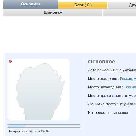
Основное
Блог
( 0 )
Др
Шпионаж
Основное
Дата рождения : не указан
Место рождения :
Россия
,
Н
Место нахождения :
Россия
Место проживания : не ука
Любимые места : не указа
Интересы : не указаны
Портрет заполнен на 24 %